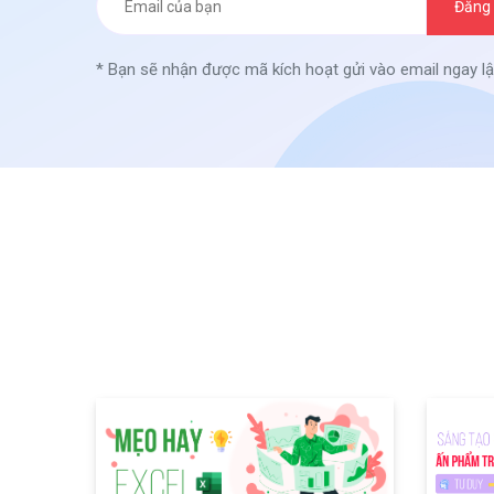
Đăng 
* Bạn sẽ nhận được mã kích hoạt gửi vào email ngay lậ