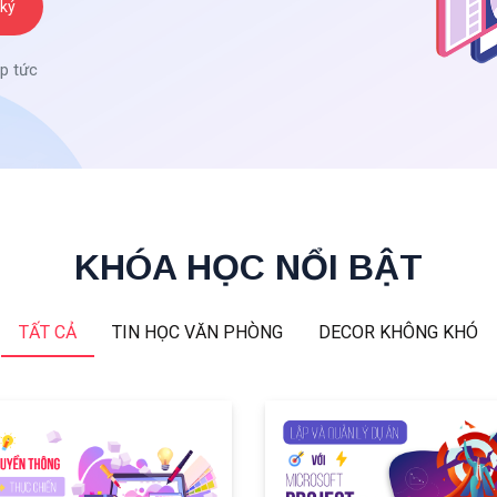
ký
p tức
KHÓA HỌC NỔI BẬT
TẤT CẢ
TIN HỌC VĂN PHÒNG
DECOR KHÔNG KHÓ