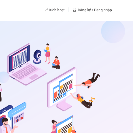
Kích hoạt
Đăng ký / Đăng nhập