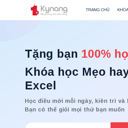
TRANG CHỦ
KHÓA
Tặng bạn
100% họ
Khóa học Mẹo hay
Excel
Học điều mới mỗi ngày, kiên trì và
Bạn có thể giỏi mọi thứ bạn muốn