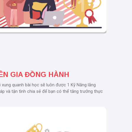
ÊN GIA ĐỒNG HÀNH
i xung quanh bài học sẽ luôn được 1 Kỹ Năng lắng
đáp và tận tình chia sẻ để bạn có thể tăng trưởng thực