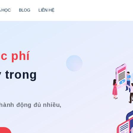
 HỌC
BLOG
LIÊN HỆ
c phí
 trong
 hành động đủ nhiều,