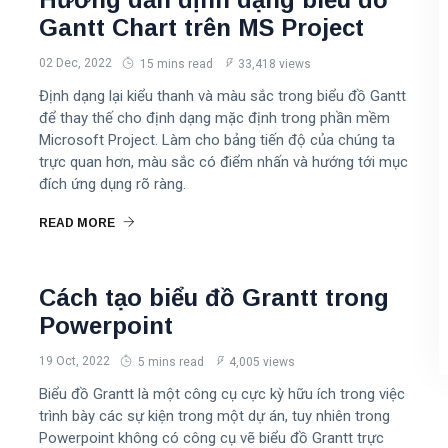
Gantt Chart trên MS Project
02 Dec, 2022
15 mins read
33,418 views
Định dạng lại kiểu thanh và màu sắc trong biểu đồ Gantt
để thay thế cho định dạng mặc định trong phần mềm
Microsoft Project. Làm cho bảng tiến độ của chúng ta
trực quan hơn, màu sắc có điểm nhấn và hướng tới mục
đích ứng dụng rõ ràng.
READ MORE
Cách tạo biểu đồ Grantt trong
Powerpoint
19 Oct, 2022
5 mins read
4,005 views
Biểu đồ Grantt là một công cụ cực kỳ hữu ích trong việc
trình bày các sự kiện trong một dự án, tuy nhiên trong
Powerpoint không có công cụ vẽ biểu đồ Grantt trực