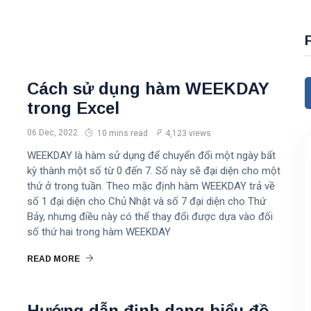
Cách sử dụng hàm WEEKDAY
trong Excel
06 Dec, 2022
10 mins read
4,123 views
WEEKDAY là hàm sử dụng để chuyển đổi một ngày bất
kỳ thành một số từ 0 đến 7. Số này sẽ đại diện cho một
thứ ở trong tuần. Theo mặc định hàm WEEKDAY trả về
số 1 đại diện cho Chủ Nhật và số 7 đại diện cho Thứ
Bảy, nhưng điều này có thể thay đổi được dựa vào đối
số thứ hai trong hàm WEEKDAY
READ MORE
Hướng dẫn định dạng biểu đồ