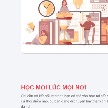
HỌC MỌI LÚC MỌI NƠI
Chỉ cần có kết nối internet, bạn có thể vào học tại bất 
cứ thời điểm nào, dù bạn đang di chuyển hay thậm chí 
du lịch