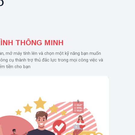
O
RÌNH THÔNG MINH
àn, mở máy tính lên và chọn một kỹ năng bạn muốn
công cụ thành trợ thủ đắc lực trong mọi công việc và
iếm tiền cho bạn