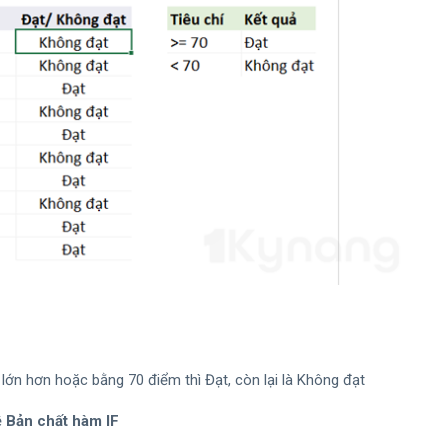
 lớn hơn hoặc bằng 70 điểm thì Đạt, còn lại là Không đạt
ề
Bản chất hàm IF