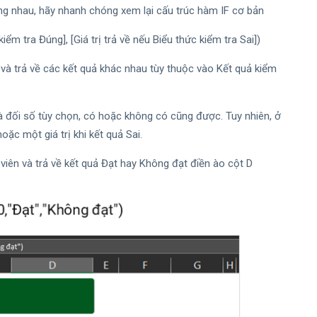
ồng nhau, hãy nhanh chóng xem lại cấu trúc hàm IF cơ bản
 kiểm tra Đúng], [Giá trị trả về nếu Biểu thức kiểm tra Sai])
 và trả về các kết quả khác nhau tùy thuộc vào Kết quả kiểm
là đối số tùy chọn, có hoặc không có cũng được. Tuy nhiên, ở
oặc một giá trị khi kết quả Sai.
 viên và trả về kết quả Đạt hay Không đạt điền ào cột D