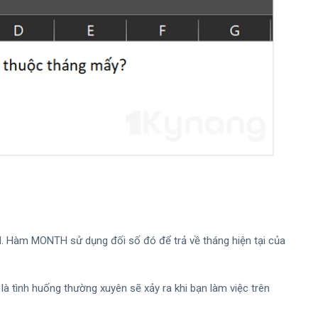
 Hàm MONTH sử dụng đối số đó để trả về tháng hiện tại của
là tình huống thường xuyên sẽ xảy ra khi bạn làm việc trên