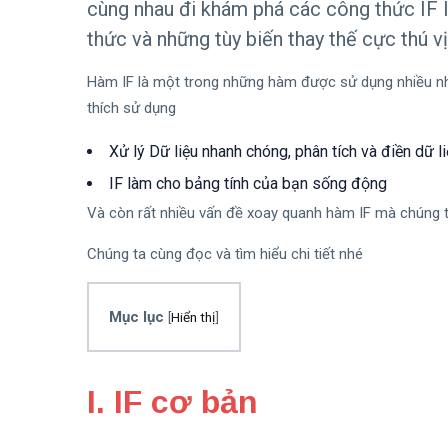
cùng nhau đi khám phá các công thức IF l
thức và những tùy biến thay thế cực thú vị
Hàm IF là một trong những hàm được sử dụng nhiều nhấ
thích sử dụng
Xử lý Dữ liệu nhanh chóng, phân tích và điền dữ
IF làm cho bảng tính của bạn sống động
Và còn rất nhiều vấn đề xoay quanh hàm IF mà chúng ta 
Chúng ta cùng đọc và tìm hiểu chi tiết nhé
Mục lục
[
Hiển thị
]
I. IF cơ bản