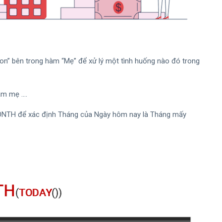
on” bên trong hàm “Mẹ” để xử lý một tình huống nào đó trong
àm mẹ ….
ONTH để xác định Tháng của Ngày hôm nay là Tháng mấy