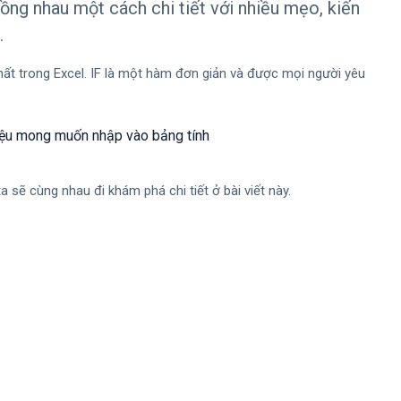
ồng nhau một cách chi tiết với nhiều mẹo, kiến
.
t trong Excel. IF là một hàm đơn giản và được mọi người yêu
 liệu mong muốn nhập vào bảng tính
sẽ cùng nhau đi khám phá chi tiết ở bài viết này.