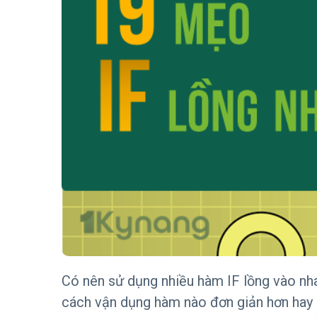
Có nên sử dụng nhiều hàm IF lồng vào nh
cách vận dụng hàm nào đơn giản hơn hay k