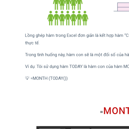
Lồng ghép hàm trong Excel đơn giản là kết hợp hàm “C
thực tế.
Trong tình huống này, hàm con sẽ là một đối số của h
Ví dụ: Tôi sử dụng hàm TODAY là hàm con của hàm M
💡 =MONTH (TODAY())