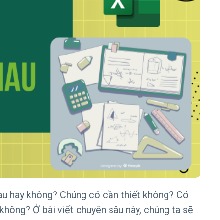
au hay không? Chúng có cần thiết không? Có
hông? Ở bài viết chuyên sâu này, chúng ta sẽ