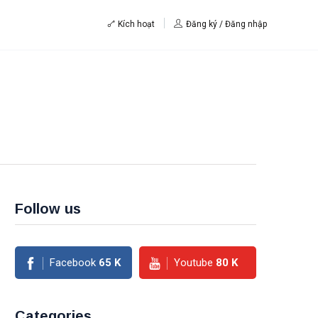
Kích hoạt
Đăng ký / Đăng nhập
Follow us
Facebook
65
K
Youtube
80
K
Categories