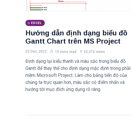
EXCEL
Hướng dẫn định dạng biểu đồ
Gantt Chart trên MS Project
02 Dec, 2022
15 mins read
33,376 views
Định dạng lại kiểu thanh và màu sắc trong biểu đồ
Gantt để thay thế cho định dạng mặc định trong phầ
mềm Microsoft Project. Làm cho bảng tiến độ của
chúng ta trực quan hơn, màu sắc có điểm nhấn và
hướng tới mục đích ứng dụng rõ ràng.