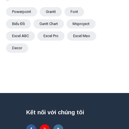
Powerpoint
Grantt
Font
Biểu Đồ
Gantt Chart
Msproject
Excel ABC
Excel Pro
Excel Mẹo
Decor
Kết nối với chúng tôi