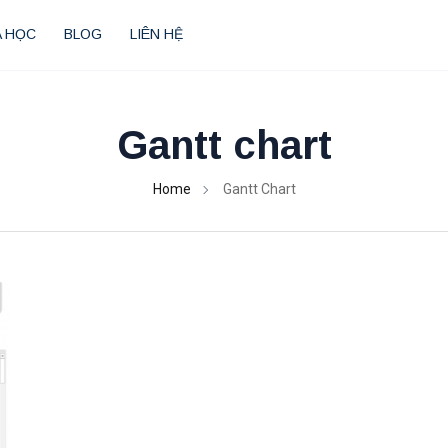
 HỌC
BLOG
LIÊN HỆ
Gantt chart
Home
Gantt Chart