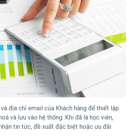
 và địa chỉ email của Khách hàng để thiết lập
oá và lưu vào hệ thống. Khi đã là học viên,
ận tin tức, đề xuất đặc biệt hoặc ưu đãi