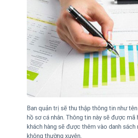
Ban quản trị sẽ thu thập thông tin như tên
hồ sơ cá nhân. Thông tin này sẽ được mã h
khách hàng sẽ được thêm vào danh sách nh
không thường xuyên.