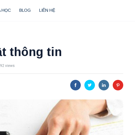
 HỌC
BLOG
LIÊN HỆ
t thông tin
92 views