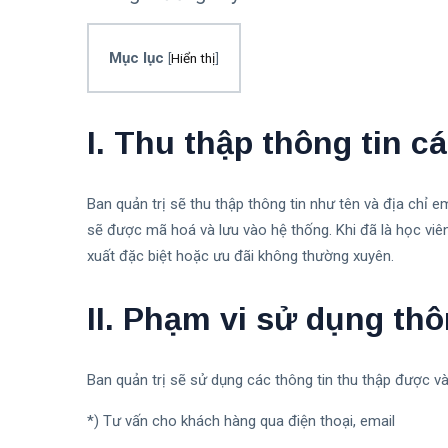
Mục lục
[
Hiển thị
]
I. Thu thập thông tin c
Ban quản trị sẽ thu thập thông tin như tên và địa chỉ e
sẽ được mã hoá và lưu vào hệ thống. Khi đã là học viê
xuất đặc biệt hoặc ưu đãi không thường xuyên.
II. Phạm vi sử dụng thô
Ban quản trị sẽ sử dụng các thông tin thu thập được v
*) Tư vấn cho khách hàng qua điện thoại, email