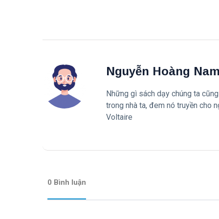
Nguyễn Hoàng Na
Những gì sách dạy chúng ta cũng 
trong nhà ta, đem nó truyền cho n
Voltaire
0 Bình luận