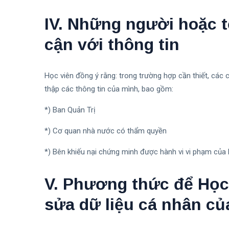
IV. Những người hoặc t
cận với thông tin
Học viên đồng ý rằng: trong trường hợp cần thiết, các
thập các thông tin của mình, bao gồm:
*) Ban Quản Trị
*) Cơ quan nhà nước có thẩm quyền
*) Bên khiếu nại chứng minh được hành vi vi phạm của 
V. Phương thức để Học 
sửa dữ liệu cá nhân củ