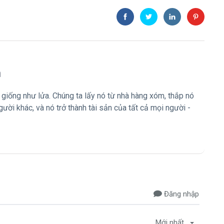
m
giống như lửa. Chúng ta lấy nó từ nhà hàng xóm, thắp nó
gười khác, và nó trở thành tài sản của tất cả mọi người -
Đăng nhập
Mới nhất