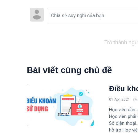
Trở thành ngư
Bài viết cùng chủ đề
Điều kh
01 Apr, 2021
Học viên cần 
Học viên phải 
Số điện thoại.
hỗ trợ Học viê