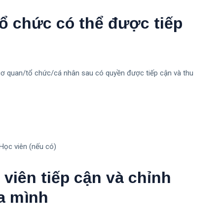
ổ chức có thể được tiếp
 cơ quan/tổ chức/cá nhân sau có quyền được tiếp cận và thu
Học viên (nếu có)
viên tiếp cận và chỉnh
a mình