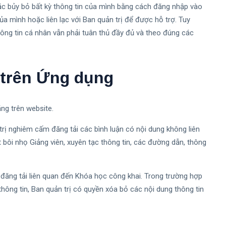
oặc bủy bỏ bất kỳ thông tin của mình bằng cách đăng nhập vào
của mình hoặc liên lạc với Ban quản trị để được hỗ trợ. Tuy
hông tin cá nhân vẫn phải tuân thủ đầy đủ và theo đúng các
n trên Ứng dụng
ng trên website.
trị nghiêm cấm đăng tải các bình luận có nội dung không liên
 bôi nhọ Giảng viên, xuyên tạc thông tin, các đường dẫn, thông
 đăng tải liên quan đến Khóa học công khai. Trong trường hợp
thông tin, Ban quản trị có quyền xóa bỏ các nội dung thông tin