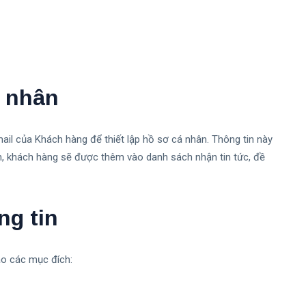
á nhân
mail của Khách hàng để thiết lập hồ sơ cá nhân. Thông tin này
n, khách hàng sẽ được thêm vào danh sách nhận tin tức, đề
ng tin
ào các mục đích: