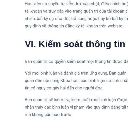
Học viên có quyền tự kiểm tra, cập nhật, điều chỉnh h
tài khoản và truy cập vào trang quản trị của tài khoản 
nhiên, bất kỳ sự sửa đổi, bổ sung hoặc hủy bỏ bất kỳ t
quy định về thông tin đăng ký tài khoản trên webiste.
VI. Kiểm soát thông ti
Ban quản trị có quyền kiểm soát mọi thông tin được đă
Với mọi bình luận và đánh giá trên Ứng dụng, Ban quản 
quan đến nội dung Khóa học, các bình luận có tính chất
tin có nguy cơ gây hại đến cho người đọc.
Ban quản trị sẽ kiểm tra, kiểm soát mọi bình luận được
nhận thấy các bình luận vi phạm vào quy định đăng tải 
mà không cần báo trước.