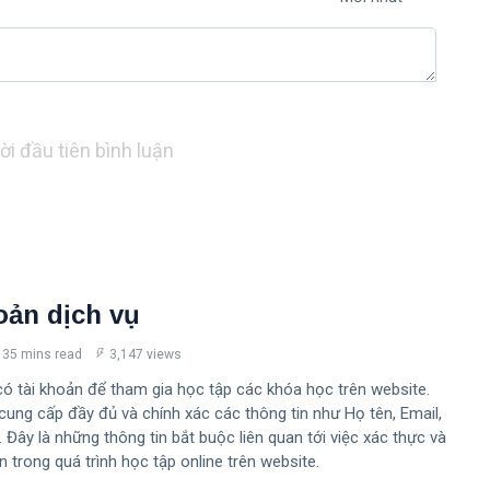
ời đầu tiên bình luận
oản dịch vụ
35 mins read
3,147 views
có tài khoản để tham gia học tập các khóa học trên website.
cung cấp đầy đủ và chính xác các thông tin như Họ tên, Email,
.. Đây là những thông tin bắt buộc liên quan tới việc xác thực và
n trong quá trình học tập online trên website.