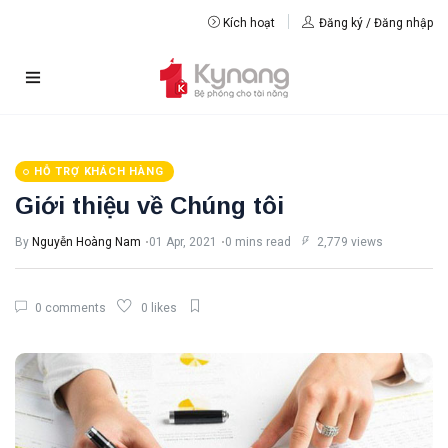
Kích hoạt
Đăng ký / Đăng nhập
HỖ TRỢ KHÁCH HÀNG
Giới thiệu về Chúng tôi
By
Nguyễn Hoàng Nam
01 Apr, 2021
0 mins read
2,779 views
0 comments
0 likes