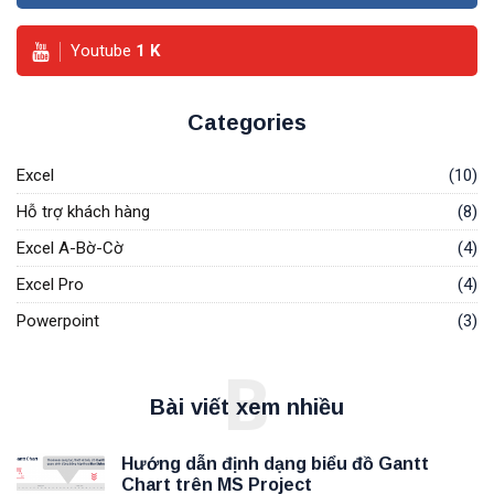
Youtube
1
K
Categories
Excel
(10)
Hỗ trợ khách hàng
(8)
Excel A-Bờ-Cờ
(4)
Excel Pro
(4)
Powerpoint
(3)
B
Bài viết xem nhiều
Hướng dẫn định dạng biểu đồ Gantt
Chart trên MS Project