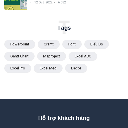
12 Oct, 2022
6,382
T
Tags
Powerpoint
Grantt
Font
Biểu Đồ
Gantt Chart
Msproject
Excel ABC
Excel Pro
Excel Mẹo
Decor
Hỗ trợ khách hàng