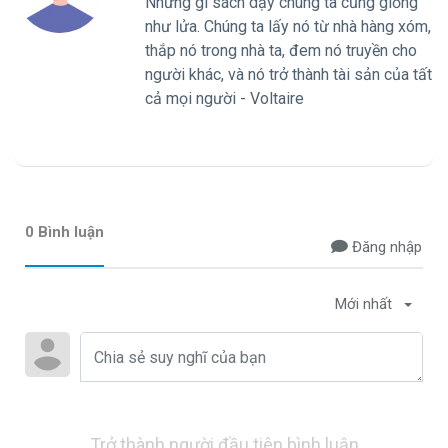
Những gì sách dạy chúng ta cũng giống
như lửa. Chúng ta lấy nó từ nhà hàng xóm,
thắp nó trong nhà ta, đem nó truyền cho
người khác, và nó trở thành tài sản của tất
cả mọi người - Voltaire
0 Bình luận
Đăng nhập
Mới nhất
Trở thành người đầu tiên bình luận