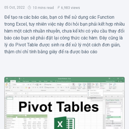
05 Oct, 2022
10 mins read
6,983 views
Để tạo ra các báo cáo, bạn có thể sử dụng các Function
trong Excel, tuy nhiên việc này đòi hỏi bạn phải kết hợp nhiều
hàm một cách nhuần nhuyễn, chưa kể khi có yêu cầu thay đổi
báo cáo bạn sẽ phải đặt lại công thức các hàm. Đây cũng là
lý do Pivot Table được sinh ra để xử lý một cách đơn giản,
thậm chí chỉ tính bằng giây để ra được báo cáo