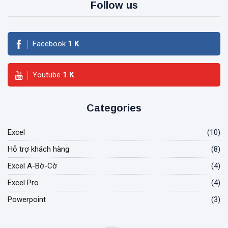
Follow us
Facebook
1
K
Youtube
1
K
Categories
Excel
(10)
Hỗ trợ khách hàng
(8)
Excel A-Bờ-Cờ
(4)
Excel Pro
(4)
Powerpoint
(3)