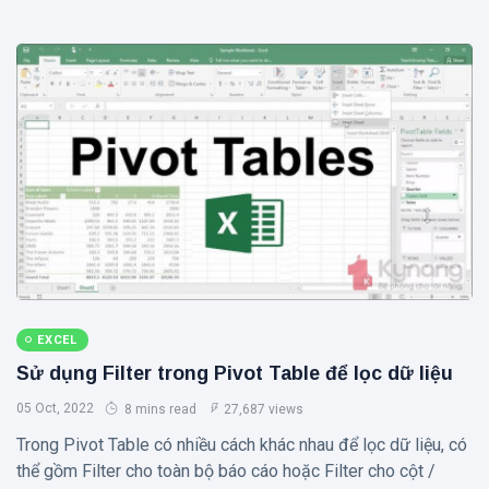
EXCEL
Sử dụng Filter trong Pivot Table để lọc dữ liệu
05 Oct, 2022
8 mins read
27,687 views
Trong Pivot Table có nhiều cách khác nhau để lọc dữ liệu, có
thể gồm Filter cho toàn bộ báo cáo hoặc Filter cho cột /