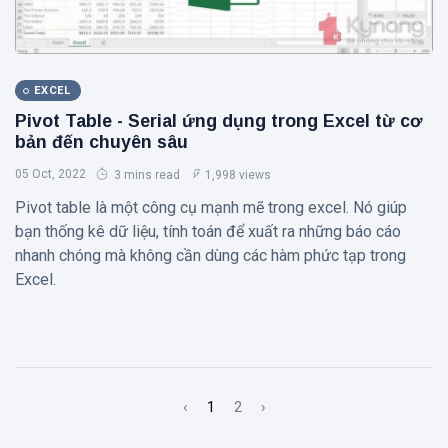
EXCEL
Pivot Table - Serial ứng dụng trong Excel từ cơ
bản đến chuyên sâu
05 Oct, 2022
3 mins read
1,998 views
Pivot table là một công cụ mạnh mẽ trong excel. Nó giúp
bạn thống kê dữ liệu, tính toán để xuất ra những báo cáo
nhanh chóng mà không cần dùng các hàm phức tạp trong
Excel.
‹
1
2
›