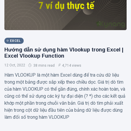
EXCEL
Hướng dẫn sử dụng hàm Vlookup trong Excel |
Excel Vlookup Function
12 Oct, 2022
38 mins read
4,714 views
Hàm VLOOKUP là một hàm Excel dùng để tra cứu dữ liệu
trong một bảng được sắp xếp theo chiều dọc. Giá trị dò tìm
của hàm VLOOKUP có thể gần đúng, chính xác hoàn toàn, và
cũng có thể sử dụng các ký tự đại diện (? *) cho các kết quả
khớp một phần trong chuỗi văn bản. Giá trị dò tìm phải xuất
hiện trong cột dữ liệu đầu tiên của bảng dữ liệu được dùng
làm đối số trong hàm VLOOKUP