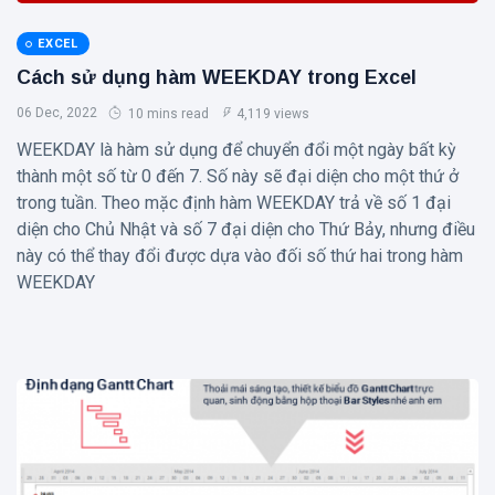
EXCEL
Cách sử dụng hàm WEEKDAY trong Excel
06 Dec, 2022
10 mins read
4,119 views
WEEKDAY là hàm sử dụng để chuyển đổi một ngày bất kỳ
thành một số từ 0 đến 7. Số này sẽ đại diện cho một thứ ở
trong tuần. Theo mặc định hàm WEEKDAY trả về số 1 đại
diện cho Chủ Nhật và số 7 đại diện cho Thứ Bảy, nhưng điều
này có thể thay đổi được dựa vào đối số thứ hai trong hàm
WEEKDAY