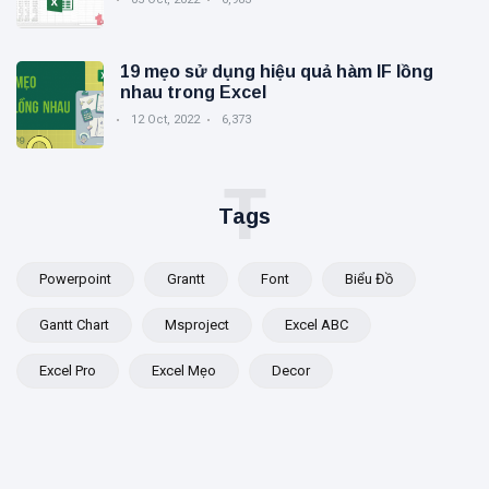
19 mẹo sử dụng hiệu quả hàm IF lồng
nhau trong Excel
12 Oct, 2022
6,373
T
Tags
Powerpoint
Grantt
Font
Biểu Đồ
Gantt Chart
Msproject
Excel ABC
Excel Pro
Excel Mẹo
Decor