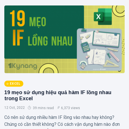
EXCEL
19 mẹo sử dụng hiệu quả hàm IF lồng nhau
trong Excel
12 Oct, 2022
39 mins read
6,373 views
Có nên sử dụng nhiều hàm IF lồng vào nhau hay không?
Chúng có cần thiết không? Có cách vận dụng hàm nào đơn