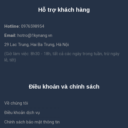
Hỗ trợ khách hàng
Hotline:
0976598954
Email:
hotro@1kynang.vn
29 Lac Trung, Hai Ba Trung, Hà Nội
(Giờ làm việc: 8h30 - 18h, tất cả các ngày trong tuần, trừ ngày
lễ, tết)
Điều khoản và chính sách
Về chúng tôi
Điều khoản dịch vụ
Chính sách bảo mật thông tin