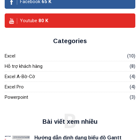
Facebook
65
K
Youtube
80
K
Categories
Excel
(10)
Hỗ trợ khách hàng
(8)
Excel A-Bờ-Cờ
(4)
Excel Pro
(4)
Powerpoint
(3)
B
Bài viết xem nhiều
Hướng dẫn định dạng biểu đồ Gantt